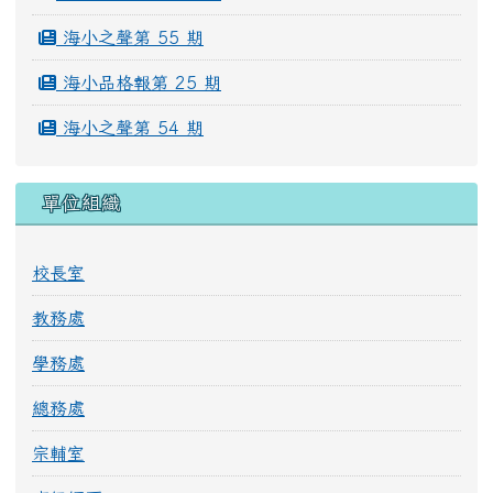
海小之聲第 55 期
海小品格報第 25 期
海小之聲第 54 期
單位組織
校長室
教務處
學務處
總務處
宗輔室