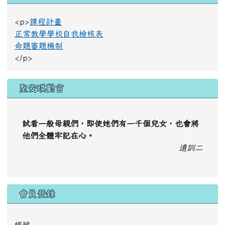
<p>
課程計畫
正常教學學校自我檢核表
命題審題機制
</p>
聖安琪勸言
試看一般母親們，即使她們有一千個兒女，也會將
他們全體牢記在心。
遺訓二
會員登錄
帳號