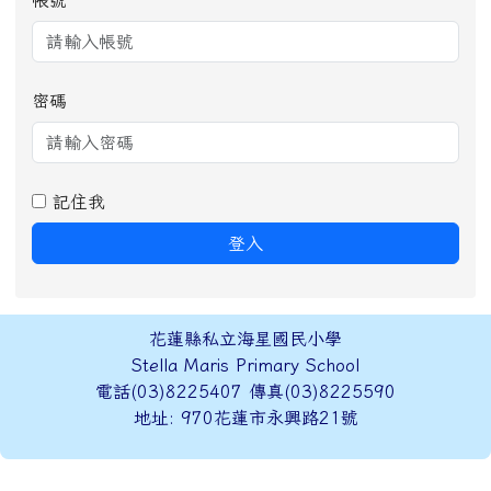
密碼
記住我
登入
頁尾區域內容
花蓮縣私立海星國民小學
Stella Maris Primary School
電話(03)8225407 傳真(03)8225590
地址: 970花蓮市永興路21號