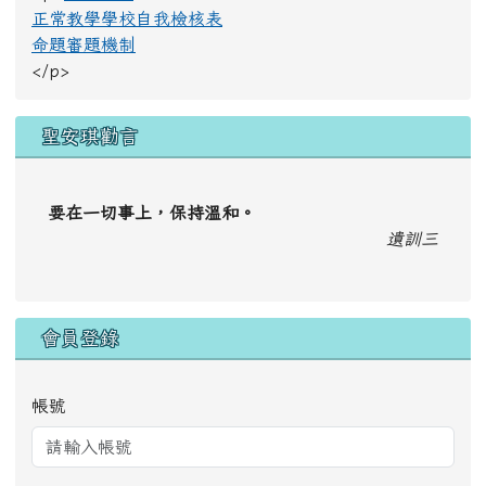
正常教學學校自我檢核表
命題審題機制
</p>
聖安琪勸言
要在一切事上，保持溫和。
遺訓三
會員登錄
帳號