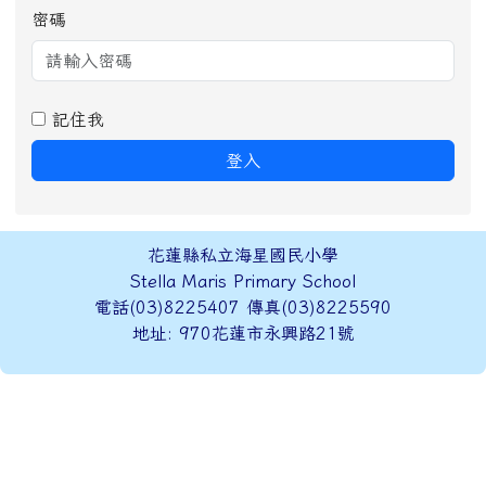
密碼
記住我
登入
頁尾區域內容
花蓮縣私立海星國民小學
Stella Maris Primary School
電話(03)8225407 傳真(03)8225590
地址: 970花蓮市永興路21號