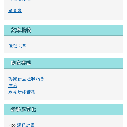
董事會
文章投稿
優選文章
防疫專區
認識新型冠狀病毒
防治
本校防疫實務
教學正常化
<p>
課程計畫