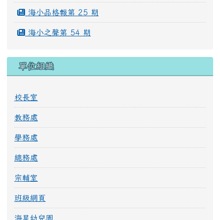
海小品格報第 25 期
海小之聲第 54 期
單位組織
校長室
教務處
學務處
總務處
宗輔室
班級網頁
海星幼兒園