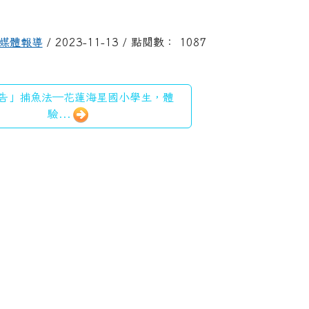
媒體報導
/ 2023-11-13 / 點閱數： 1087
告」捕魚法—花蓮海星國小學生，體
驗...