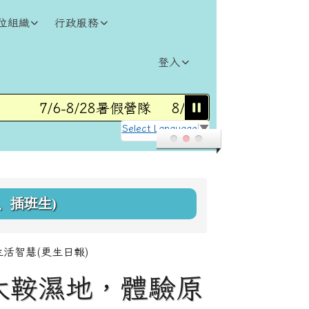
位組織
行政服務
登入
7/6-8/28暑假營隊
8/31(一)115學年度第1
Select Language
▼
、插班生)
活智慧(更生日報)
太鞍濕地，體驗原