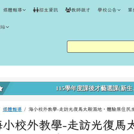
媒體報導
招生資訊
教師徵才
學校公告
單
網站
上中區域內容
115學年度課後才藝選課(新生
主內容區域
回首頁
媒體報導
海小校外教學-走訪光復馬太鞍濕地，體驗原住民生
海小校外教學-走訪光復馬