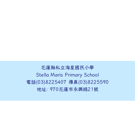
花蓮縣私立海星國民小學
Stella Maris Primary School
電話(03)8225407 傳真(03)8225590
地址: 970花蓮市永興路21號