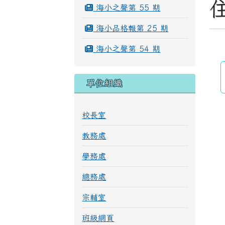
海小之聲第 55 期
海小品格報第 25 期
海小之聲第 54 期
單位組織
校長室
教務處
學務處
總務處
宗輔室
班級網頁