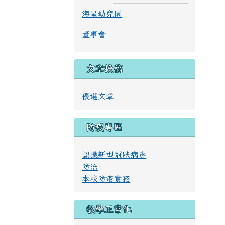
海星幼兒園
董事會
文章投稿
優選文章
防疫專區
認識新型冠狀病毒
防治
本校防疫實務
教學正常化