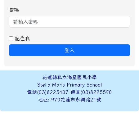
密碼
記住我
登入
頁尾區域內容
花蓮縣私立海星國民小學
Stella Maris Primary School
電話(03)8225407 傳真(03)8225590
地址: 970花蓮市永興路21號