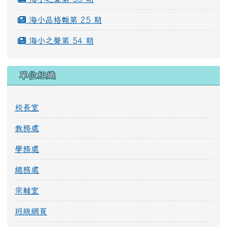
海小品格報第 25 期
海小之聲第 54 期
單位組織
校長室
教務處
學務處
總務處
宗輔室
班級網頁