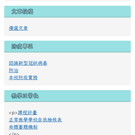
文章投稿
優選文章
防疫專區
認識新型冠狀病毒
防治
本校防疫實務
教學正常化
<p>
課程計畫
正常教學學校自我檢核表
命題審題機制
</p>