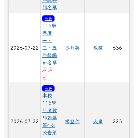
年級導
師名單
公告
115學
年度
一、
2026-07-22
三、五
馮月英
教務
636
年級編
班名單
下載：115學年度一年級編班名單公告0722
下載：115學年度三年級編班名單公告07
下載：115學年度五年級編班名單公告0722
公告
本校
115學
年度教
師甄選
2026-07-22
楊筌傑
人事
223
第4次
公告第