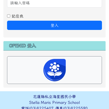
記住我
登入
OPENID 登入
頁尾區域內容
花蓮縣私立海星國民小學
Stella Maris Primary School
電話(03)8225407 傳真(03)8225590