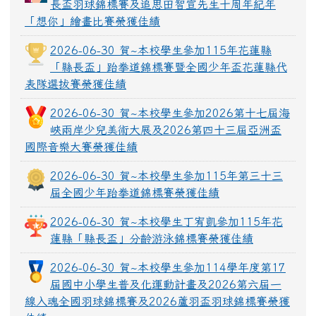
長盃羽球錦標賽及追思田智宣先生十周年紀年
「想你」繪畫比賽榮獲佳績
2026-06-30 賀~本校學生參加115年花蓮縣
「縣長盃」跆拳道錦標賽暨全國少年盃花蓮縣代
表隊選拔賽榮獲佳績
2026-06-30 賀~本校學生參加2026第十七屆海
峽兩岸少兒美術大展及2026第四十三屆亞洲盃
國際音樂大賽榮獲佳績
2026-06-30 賀~本校學生參加115年第三十三
屆全國少年跆拳道錦標賽榮獲佳績
2026-06-30 賀~本校學生丁宥凱參加115年花
蓮縣「縣長盃」分齡游泳錦標賽榮獲佳績
2026-06-30 賀~本校學生參加114學年度第17
屆國中小學生普及化運動計畫及2026第六屆一
線入魂全國羽球錦標賽及2026蘆羽盃羽球錦標賽榮獲