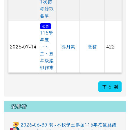
1次招
考錄取
名單
公告
115學
年度
2026-07-14
一、
馮月英
教務
422
三、五
年級編
班作業
下 6 則
榮譽榜
2026-06-30 賀~本校學生參加115年花蓮縣議