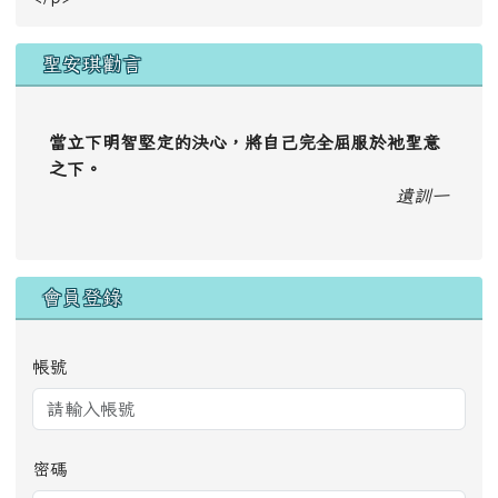
聖安琪勸言
當立下明智堅定的決心，將自己完全屈服於祂聖意
之下。
遺訓一
會員登錄
帳號
密碼