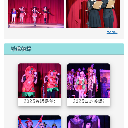
more...
活動相簿
2025英語嘉年華主持串場大合唱
2025
2025英語嘉年華主持串場大合唱
2025四忠英語嘉年華
2025四孝英語嘉年華
2025