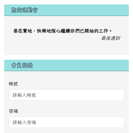
優選文章
防疫專區
認識新型冠狀病毒
防治
本校防疫實務
教學正常化
<p>
課程計畫
正常教學學校自我檢核表
命題審題機制
</p>