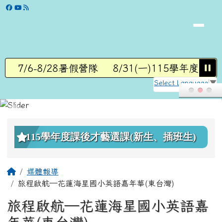
學校網站
跳至主內容區
7/6-8/28暑假營隊
8/31(一)115學年度第1
Select Language
▼