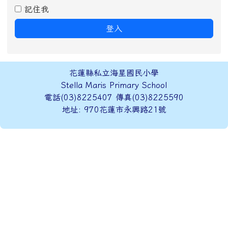
聖安琪勸言
要忠實地，快樂地恆心繼續你們已開始的工作。
最後遺訓
會員登錄
帳號
密碼
記住我