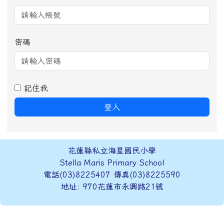
密碼
記住我
登入
頁尾區域內容
花蓮縣私立海星國民小學
Stella Maris Primary School
電話(03)8225407 傳真(03)8225590
地址: 970花蓮市永興路21號