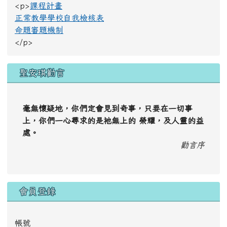
<p>
課程計畫
正常教學學校自我檢核表
命題審題機制
</p>
聖安琪勸言
毫無懷疑地，你們定會見到奇事，只要在一切事
上，你們一心尋求的是祂無上的 榮耀，及人靈的益
處。
勸言序
會員登錄
帳號