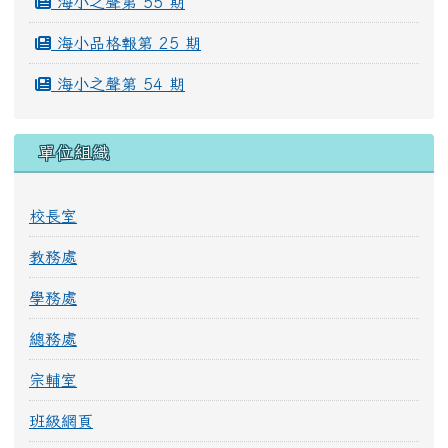
海小之聲第 55 期
海小品格報第 25 期
海小之聲第 54 期
單位組織
校長室
教務處
學務處
總務處
宗輔室
班級網頁