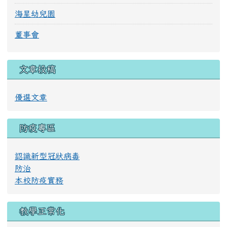
海星幼兒園
董事會
文章投稿
優選文章
防疫專區
認識新型冠狀病毒
防治
本校防疫實務
教學正常化