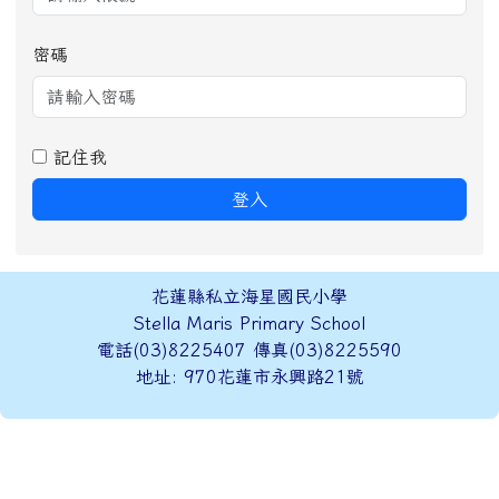
密碼
記住我
登入
頁尾區域內容
花蓮縣私立海星國民小學
Stella Maris Primary School
電話(03)8225407 傳真(03)8225590
地址: 970花蓮市永興路21號