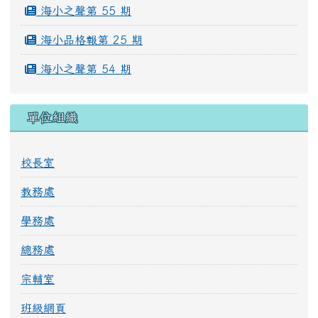
海小之聲第 55 期
海小品格報第 25 期
海小之聲第 54 期
單位組織
校長室
教務處
學務處
總務處
宗輔室
班級網頁