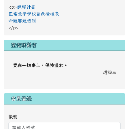
<p>
課程計畫
正常教學學校自我檢核表
命題審題機制
</p>
聖安琪勸言
要在一切事上，保持溫和。
遺訓三
會員登錄
帳號