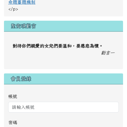
認識新型冠狀病毒
防治
本校防疫實務
教學正常化
<p>
課程計畫
正常教學學校自我檢核表
命題審題機制
</p>
聖安琪勸言
對待你們親愛的女兒們要溫和，要慈悲為懷。
勸言一