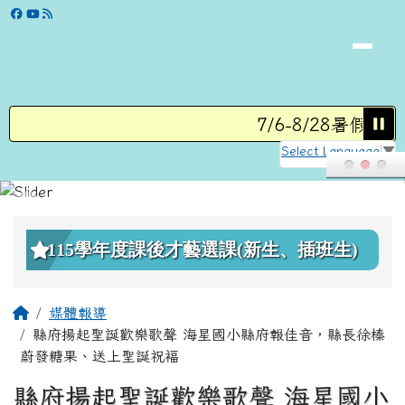
學校網站
跳至主內容區
7/6-8/28暑假營隊
Select Language
▼