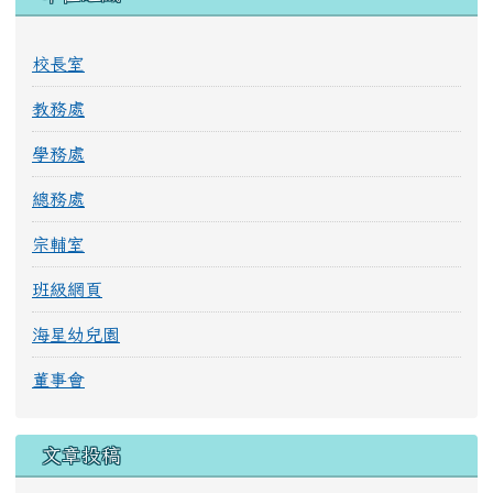
校長室
教務處
學務處
總務處
宗輔室
班級網頁
海星幼兒園
董事會
文章投稿