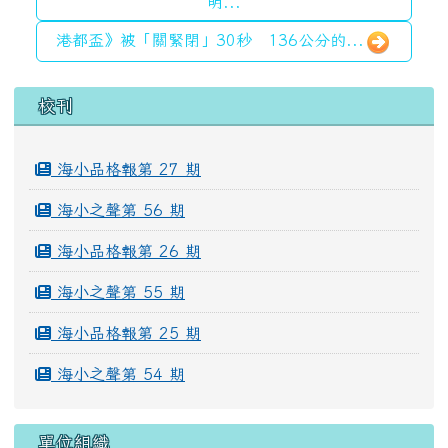
明...
港都盃》被「關緊閉」30秒 136公分的...
左邊區域內容
校刊
海小品格報第 27 期
海小之聲第 56 期
海小品格報第 26 期
海小之聲第 55 期
海小品格報第 25 期
海小之聲第 54 期
單位組織