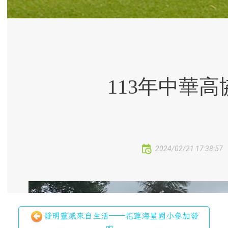
發明靈感來自生活──花蓮海星國小參加發