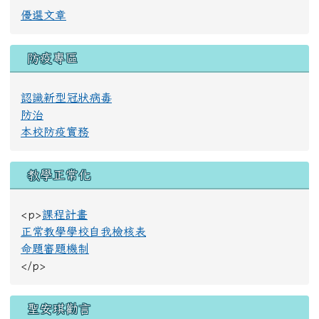
優選文章
防疫專區
認識新型冠狀病毒
防治
本校防疫實務
教學正常化
<p>
課程計畫
正常教學學校自我檢核表
命題審題機制
</p>
聖安琪勸言