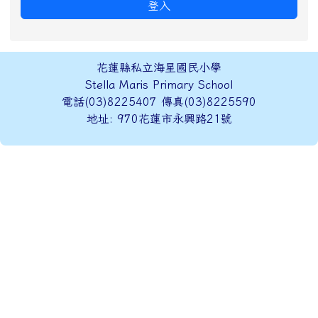
登入
頁尾區域內容
花蓮縣私立海星國民小學
Stella Maris Primary School
電話(03)8225407 傳真(03)8225590
地址: 970花蓮市永興路21號