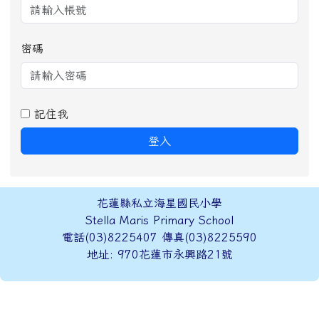
密碼
記住我
登入
頁尾區域內容
花蓮縣私立海星國民小學
Stella Maris Primary School
電話(03)8225407 傳真(03)8225590
地址: 970花蓮市永興路21號