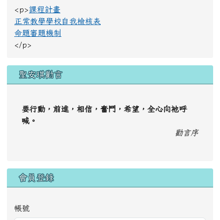
<p>
課程計畫
正常教學學校自我檢核表
命題審題機制
</p>
聖安琪勸言
要行動，前進，相信，奮鬥，希望，全心向祂呼
喊。
勸言序
會員登錄
帳號