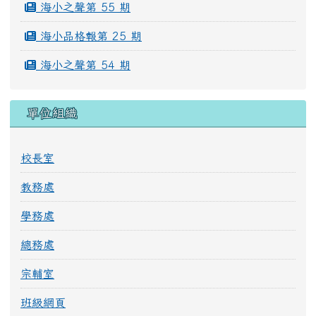
海小之聲第 55 期
海小品格報第 25 期
海小之聲第 54 期
單位組織
校長室
教務處
學務處
總務處
宗輔室
班級網頁