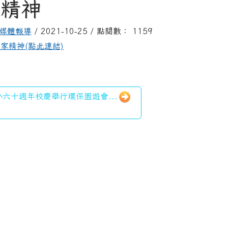
家精神
媒體報導
/ 2021-10-25 / 點閱數： 1159
家精神(點此連結)
六十週年校慶舉行環保園遊會...