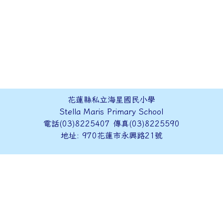
花蓮縣私立海星國民小學
Stella Maris Primary School
電話(03)8225407 傳真(03)8225590
地址: 970花蓮市永興路21號