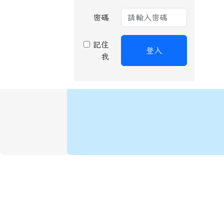
密碼
記住
登入
我
頁尾區域內容