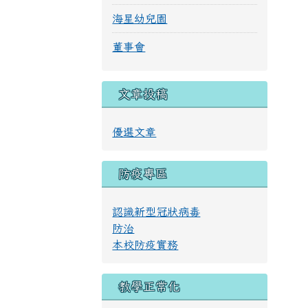
海星幼兒園
董事會
文章投稿
優選文章
防疫專區
認識新型冠狀病毒
防治
本校防疫實務
教學正常化