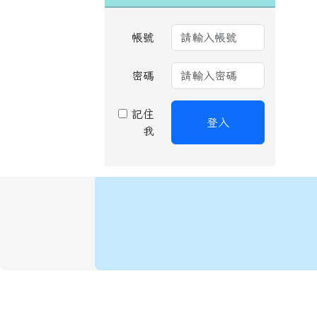
帳號
密碼
記住
登入
我
頁尾區域內容