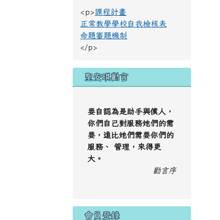
<p>
課程計畫
正常教學學校自我檢核表
命題審題機制
</p>
聖安琪勸言
要自認為是助手與僕人，
你們自己對服務她們的需
要，遠比她們需要你們的
服務、 管理，來得更
大。
勸言序
會員登錄