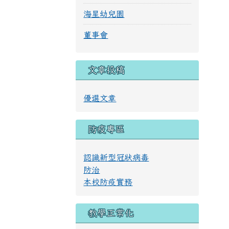
海星幼兒園
董事會
文章投稿
優選文章
防疫專區
認識新型冠狀病毒
防治
本校防疫實務
教學正常化