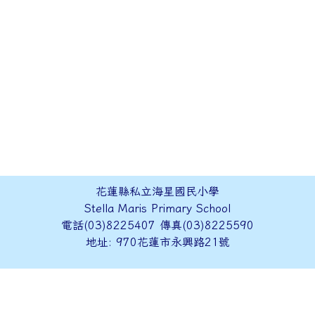
花蓮縣私立海星國民小學
Stella Maris Primary School
電話(03)8225407 傳真(03)8225590
地址: 970花蓮市永興路21號