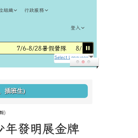
位組織
行政服務
登入
7/6-8/28暑假營隊
8/31(一)115學年度第1
Select Language
▼
、插班生)
報)
少年發明展金牌