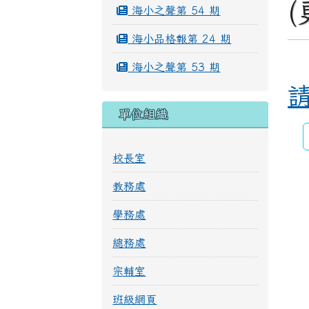
海小之聲第 54 期
海小品格報第 24 期
海小之聲第 53 期
單位組織
校長室
教務處
學務處
總務處
宗輔室
班級網頁