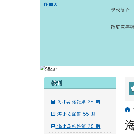
跳至主內容區
學校網站
學校簡介
政府宣導
頁尾區域
左邊區域內容
校刊
海小品格報第 26 期
海小之聲第 55 期
海小品格報第 25 期