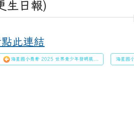
(更生日報)
請點此連結
海星國小勇奪 2025 世界青少年發明展...
海星國小