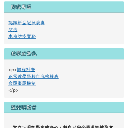
防疫專區
認識新型冠狀病毒
防治
本校防疫實務
教學正常化
<p>
課程計畫
正常教學學校自我檢核表
命題審題機制
</p>
聖安琪勸言
當立下明智堅定的決心，將自己完全屈服於祂聖意