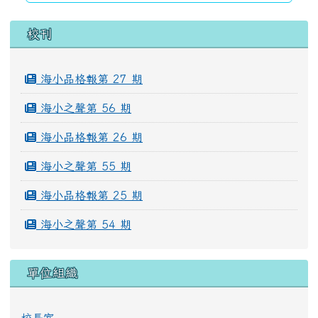
左邊區域內容
校刊
海小品格報第 27 期
海小之聲第 56 期
海小品格報第 26 期
海小之聲第 55 期
海小品格報第 25 期
海小之聲第 54 期
單位組織
校長室