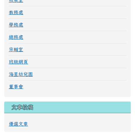
教務處
學務處
總務處
宗輔室
班級網頁
海星幼兒園
董事會
文章投稿
優選文章