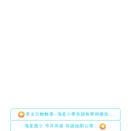
更生日報報導--海星小學英語教學與績效...
海星國小 市井英雄 英語話劇公演...