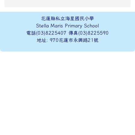
頁尾區域內容
花蓮縣私立海星國民小學
Stella Maris Primary School
電話(03)8225407 傳真(03)8225590
地址: 970花蓮市永興路21號