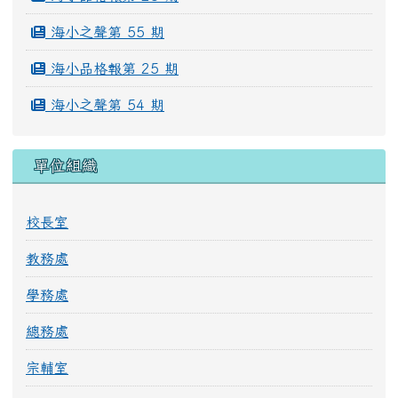
海小之聲第 55 期
海小品格報第 25 期
海小之聲第 54 期
單位組織
校長室
教務處
學務處
總務處
宗輔室