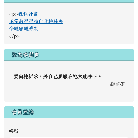
<p>
課程計畫
正常教學學校自我檢核表
命題審題機制
</p>
聖安琪勸言
要向祂祈求，將自己屈服在祂大能手下。
勸言序
會員登錄
帳號