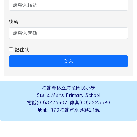
密碼
記住我
登入
頁尾區域內容
花蓮縣私立海星國民小學
Stella Maris Primary School
電話(03)8225407 傳真(03)8225590
地址: 970花蓮市永興路21號