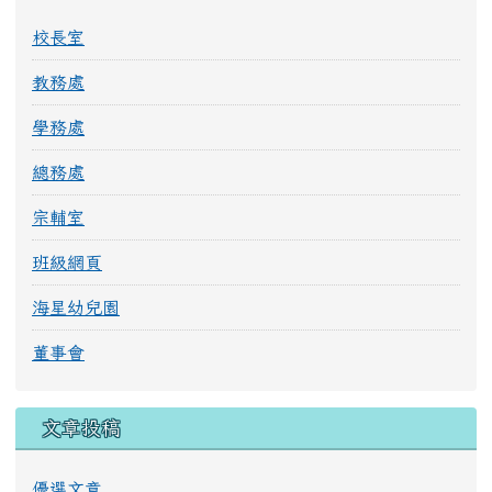
校長室
教務處
學務處
總務處
宗輔室
班級網頁
海星幼兒園
董事會
文章投稿
優選文章