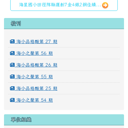
海星國小田徑隊縣運創7金4銀2銅佳績...
左邊區域內容
校刊
海小品格報第 27 期
海小之聲第 56 期
海小品格報第 26 期
海小之聲第 55 期
海小品格報第 25 期
海小之聲第 54 期
單位組織