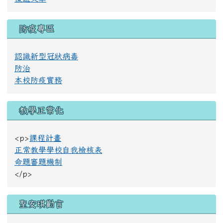
防疫專區
認識新型冠狀病毒
防治
本校防疫實務
教學正常化
<p>
課程計畫
正常教學學校自我檢核表
命題審題機制
</p>
聖安琪勸言