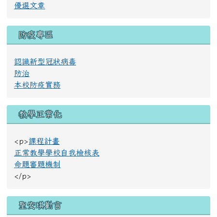
優選文章
防疫專區
認識新型冠狀病毒
防治
本校防疫實務
教學正常化
<p>
課程計畫
正常教學學校自我檢核表
命題審題機制
</p>
聖安琪勸言