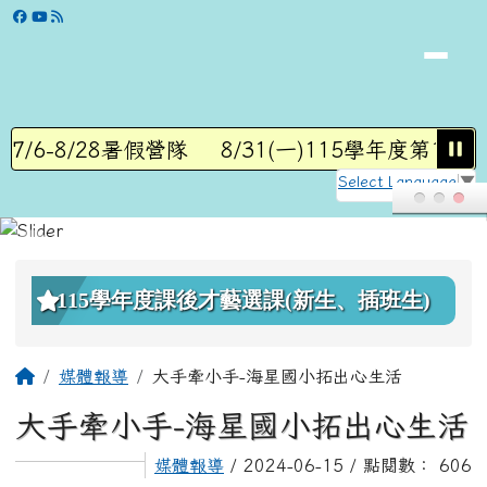
學校網站
跳至主內容區
7/6-8/28暑假營隊
8/31(一)115學年度第1學期
Select Language
▼
頁尾區域
上中區域內容
115學年度課後才藝選課(新生、插班生)
主內容區域
回首頁
媒體報導
大手牽小手-海星國小拓出心生活
大手牽小手-海星國小拓出心生活
媒體報導
/ 2024-06-15 / 點閱數： 606