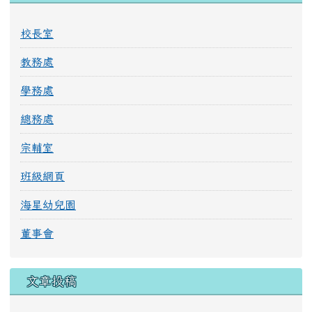
校長室
教務處
學務處
總務處
宗輔室
班級網頁
海星幼兒園
董事會
文章投稿