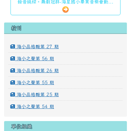
餘音繞樑。舞劇冠群-海星國小畢業音樂會動...
左邊區域內容
校刊
海小品格報第 27 期
海小之聲第 56 期
海小品格報第 26 期
海小之聲第 55 期
海小品格報第 25 期
海小之聲第 54 期
單位組織