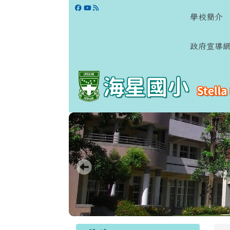
跳至主內容區
學校網站
學校簡介
政府宣導
頁尾區域