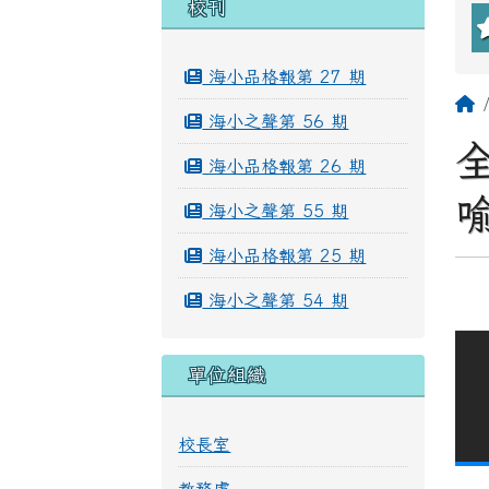
左邊區域內容
校刊
海小品格報第 27 期
海小之聲第 56 期
海小品格報第 26 期
海小之聲第 55 期
海小品格報第 25 期
海小之聲第 54 期
單位組織
校長室
教務處