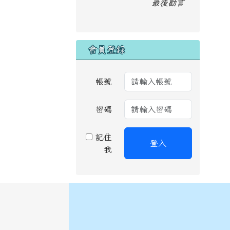
最後勸言
會員登錄
帳號
密碼
記住
登入
我
頁尾區域內容