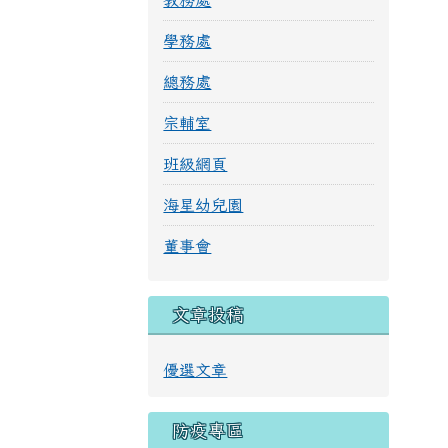
學務處
總務處
宗輔室
班級網頁
海星幼兒園
董事會
文章投稿
優選文章
防疫專區