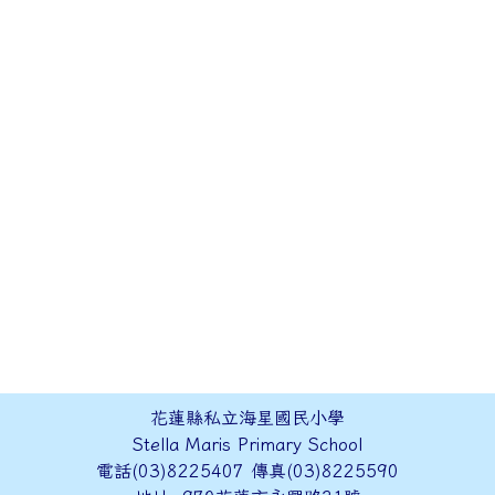
花蓮縣私立海星國民小學
Stella Maris Primary School
電話(03)8225407 傳真(03)8225590