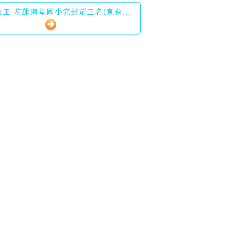
王-花蓮海星國小完封前三名(東台...