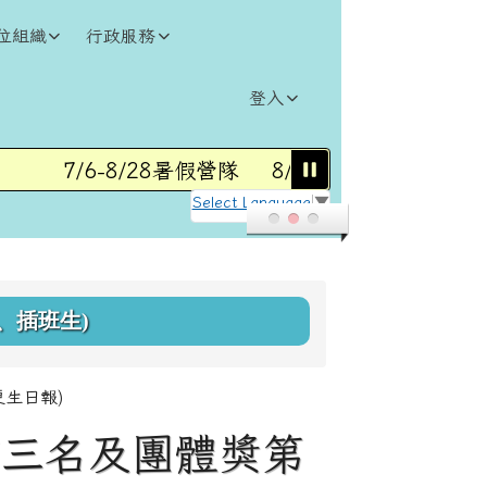
位組織
行政服務
登入
7/6-8/28暑假營隊
8/31(一)115學年度第1
Select Language
▼
、插班生)
生日報)
前三名及團體獎第