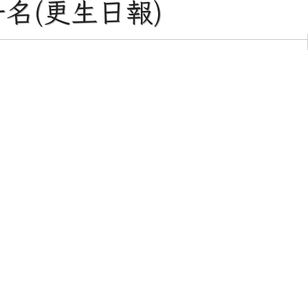
一名(更生日報)