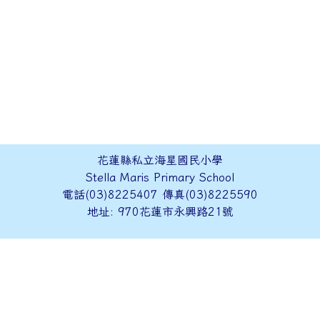
花蓮縣私立海星國民小學
Stella Maris Primary School
電話(03)8225407 傳真(03)8225590
地址: 970花蓮市永興路21號