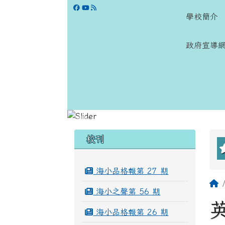
跳至主內容區
學校網站
學校簡介
政府宣導
頁尾區域
左邊區域內容
校刊
海小品格報第 27 期
海小之聲第 56 期
海小品格報第 26 期