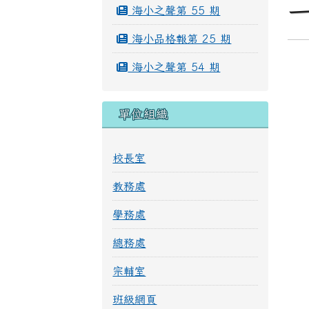
海小之聲第 55 期
海小品格報第 25 期
海小之聲第 54 期
單位組織
校長室
教務處
學務處
總務處
宗輔室
班級網頁