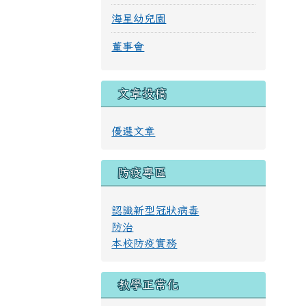
海星幼兒園
董事會
文章投稿
優選文章
防疫專區
認識新型冠狀病毒
防治
本校防疫實務
教學正常化