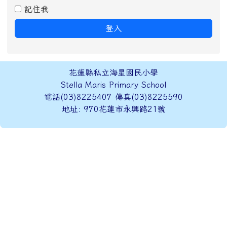
記住我
登入
頁尾區域內容
花蓮縣私立海星國民小學
Stella Maris Primary School
電話(03)8225407 傳真(03)8225590
地址: 970花蓮市永興路21號