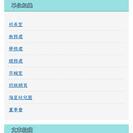
單位組織
校長室
教務處
學務處
總務處
宗輔室
班級網頁
海星幼兒園
董事會
文章投稿