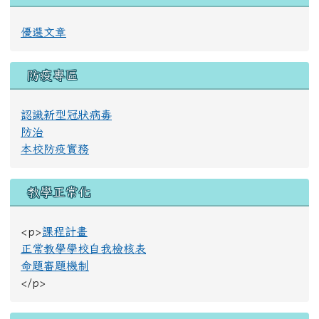
優選文章
防疫專區
認識新型冠狀病毒
防治
本校防疫實務
教學正常化
<p>
課程計畫
正常教學學校自我檢核表
命題審題機制
</p>