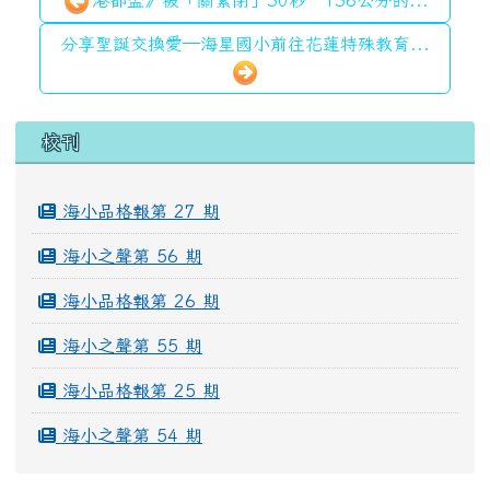
港都盃》被「關緊閉」30秒 136公分的...
分享聖誕交換愛—海星國小前往花蓮特殊教育...
左邊區域內容
校刊
海小品格報第 27 期
海小之聲第 56 期
海小品格報第 26 期
海小之聲第 55 期
海小品格報第 25 期
海小之聲第 54 期