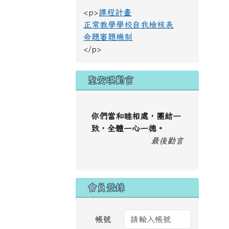
<p>
課程計畫
正常教學學校自我檢核表
命題審題機制
</p>
聖安琪勸言
你們當和睦相處，團結一
致，全體一心一德。
最後勸言
會員登錄
帳號