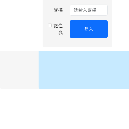
密碼
記住
登入
我
頁尾區域內容