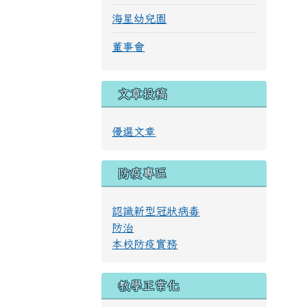
海星幼兒園
董事會
文章投稿
優選文章
防疫專區
認識新型冠狀病毒
防治
本校防疫實務
教學正常化