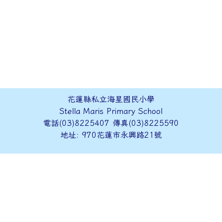
花蓮縣私立海星國民小學
Stella Maris Primary School
電話(03)8225407 傳真(03)8225590
地址: 970花蓮市永興路21號