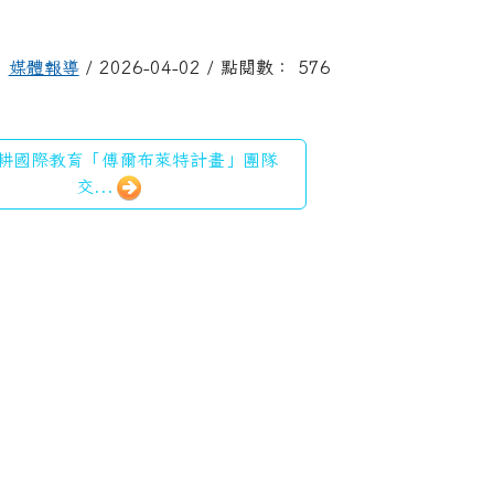
媒體報導
/ 2026-04-02 / 點閱數： 576
耕國際教育「傅爾布萊特計畫」團隊
交...