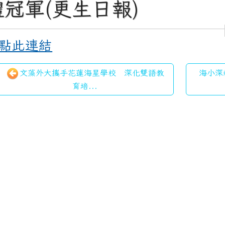
體冠軍(更生日報)
點此連結
文藻外大攜手花蓮海星學校 深化雙語教
海小深
育培...