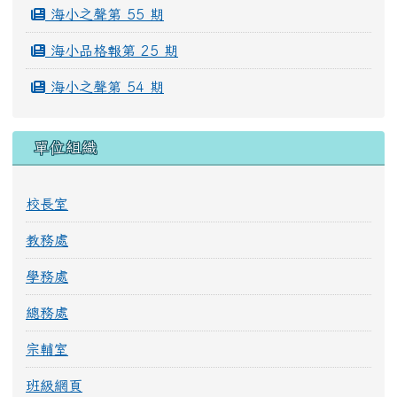
海小之聲第 55 期
海小品格報第 25 期
海小之聲第 54 期
單位組織
校長室
教務處
學務處
總務處
宗輔室
班級網頁