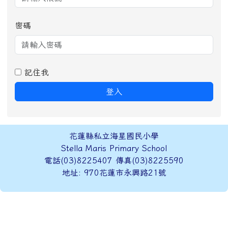
密碼
記住我
登入
頁尾區域內容
花蓮縣私立海星國民小學
Stella Maris Primary School
電話(03)8225407 傳真(03)8225590
地址: 970花蓮市永興路21號