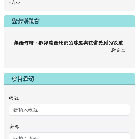
</p>
聖安琪勸言
無論何時，都得維護她們的尊嚴與該當受到的敬重
勸言二
會員登錄
帳號
密碼