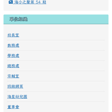
海小之聲第 54 期
單位組織
校長室
教務處
學務處
總務處
宗輔室
班級網頁
海星幼兒園
董事會