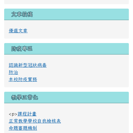
文章投稿
優選文章
防疫專區
認識新型冠狀病毒
防治
本校防疫實務
教學正常化
<p>
課程計畫
正常教學學校自我檢核表
命題審題機制