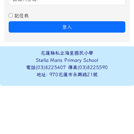
記住我
登入
頁尾區域內容
花蓮縣私立海星國民小學
Stella Maris Primary School
電話(03)8225407 傳真(03)8225590
地址: 970花蓮市永興路21號