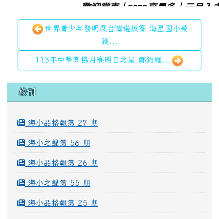
世界青少年發明展台灣選拔賽 海星國小榮
獲...
113年中華高協月賽明日之星 鄭鈞耀...
左邊區域內容
校刊
海小品格報第 27 期
海小之聲第 56 期
海小品格報第 26 期
海小之聲第 55 期
海小品格報第 25 期