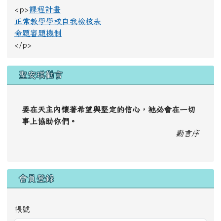
<p>
課程計畫
正常教學學校自我檢核表
命題審題機制
</p>
聖安琪勸言
要在天主內懷著希望與堅定的信心，祂必會在一切
事上協助你們。
勸言序
會員登錄
帳號