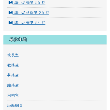
海小之聲第 55 期
海小品格報第 25 期
海小之聲第 54 期
單位組織
校長室
教務處
學務處
總務處
宗輔室
班級網頁