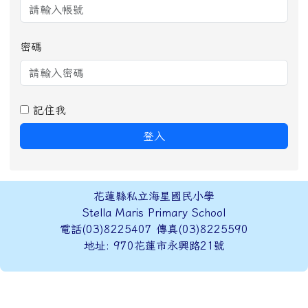
密碼
記住我
登入
頁尾區域內容
花蓮縣私立海星國民小學
Stella Maris Primary School
電話(03)8225407 傳真(03)8225590
地址: 970花蓮市永興路21號