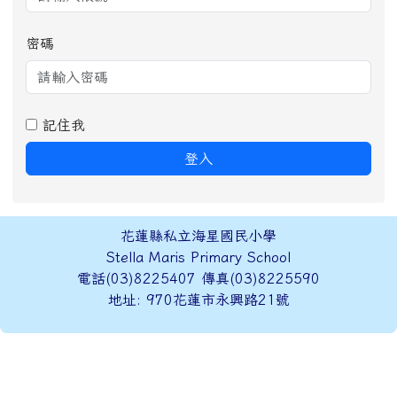
密碼
記住我
登入
頁尾區域內容
花蓮縣私立海星國民小學
Stella Maris Primary School
電話(03)8225407 傳真(03)8225590
地址: 970花蓮市永興路21號