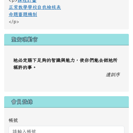
正常教學學校自我檢核表
命題審題機制
</p>
聖安琪勸言
祂必定賜下足夠的智識與能力，使你們能去做祂所
稱許的事。
遺訓序
會員登錄
帳號