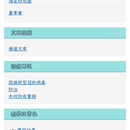
海星幼兒園
董事會
文章投稿
優選文章
防疫專區
認識新型冠狀病毒
防治
本校防疫實務
教學正常化
<p>
課程計畫