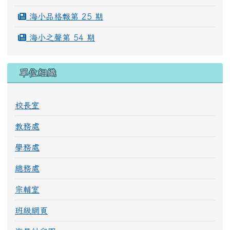
海小品格報第 25 期
海小之聲第 54 期
單位組織
校長室
教務處
學務處
總務處
宗輔室
班級網頁