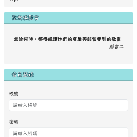
聖安琪勸言
無論何時，都得維護她們的尊嚴與該當受到的敬重
勸言二
會員登錄
帳號
密碼