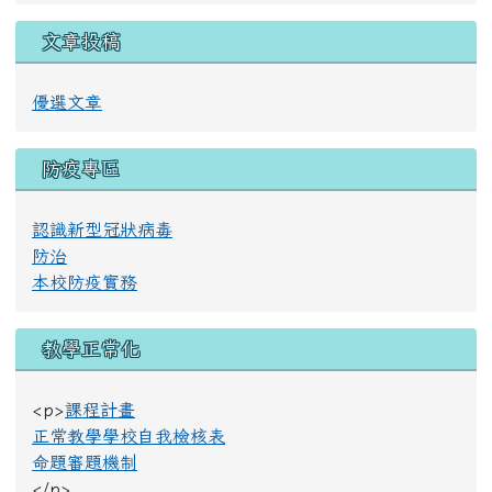
文章投稿
優選文章
防疫專區
認識新型冠狀病毒
防治
本校防疫實務
教學正常化
<p>
課程計畫
正常教學學校自我檢核表
命題審題機制
</p>