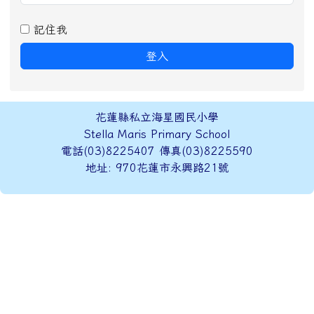
記住我
登入
頁尾區域內容
花蓮縣私立海星國民小學
Stella Maris Primary School
電話(03)8225407 傳真(03)8225590
地址: 970花蓮市永興路21號