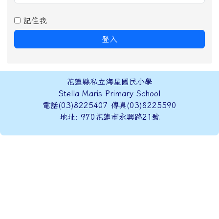
記住我
登入
頁尾區域內容
花蓮縣私立海星國民小學
Stella Maris Primary School
電話(03)8225407 傳真(03)8225590
地址: 970花蓮市永興路21號