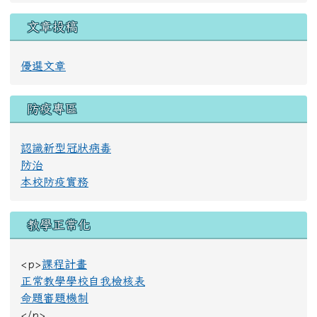
文章投稿
優選文章
防疫專區
認識新型冠狀病毒
防治
本校防疫實務
教學正常化
<p>
課程計畫
正常教學學校自我檢核表
命題審題機制
</p>