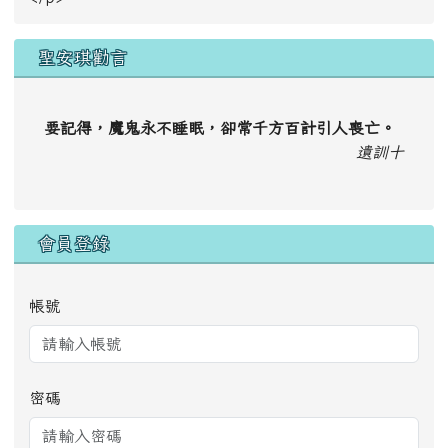
聖安琪勸言
要記得，魔鬼永不睡眠，卻常千方百計引人喪亡。
遺訓十
會員登錄
帳號
密碼