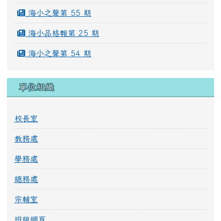
海小之聲第 55 期
海小品格報第 25 期
海小之聲第 54 期
單位組織
校長室
教務處
學務處
總務處
宗輔室
班級網頁