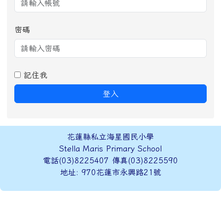
密碼
記住我
登入
頁尾區域內容
花蓮縣私立海星國民小學
Stella Maris Primary School
電話(03)8225407 傳真(03)8225590
地址: 970花蓮市永興路21號