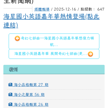
生新聞網)
媒體報導
/ 2025-12-16 / 點閱數： 647
海星國小英語嘉年華熱情登場(點此
連結)
奇幻七部曲—海星國小英語嘉年華想像力領
航...
海星國小英語嘉年華 展開奇幻七部曲(更...
左邊區域內容
校刊
海小品格報第 27 期
海小之聲第 56 期
海小品格報第 26 期