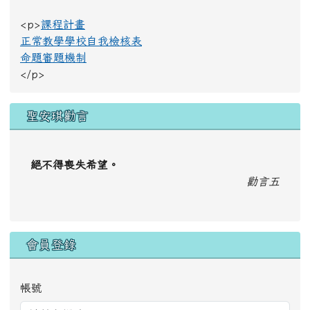
<p>
課程計畫
正常教學學校自我檢核表
命題審題機制
</p>
聖安琪勸言
絕不得喪失希望。
勸言五
會員登錄
帳號