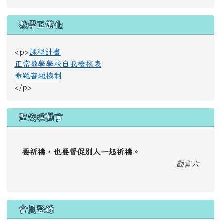
教學正常化
<p>
課程計畫
正常教學學校自我檢核表
命題審題機制
</p>
聖安琪勸言
要祈禱，也要督促別人一起祈禱。
勸言六
會員登錄