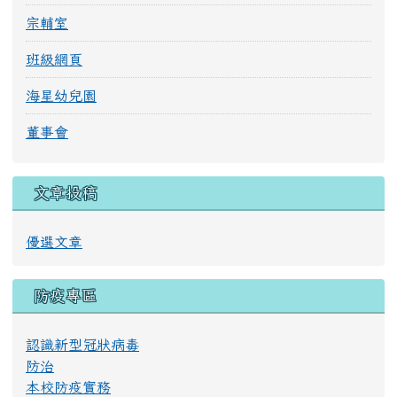
宗輔室
班級網頁
海星幼兒園
董事會
文章投稿
優選文章
防疫專區
認識新型冠狀病毒
防治
本校防疫實務