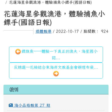
花蓮海星參觀漁港，體驗捕魚小鏢手(國語日報)
花蓮海星參觀漁港，體驗捕魚小
鏢手(國語日報)
媒體報導
/ 2022-10-17 / 點閱數： 924
鏢旗魚——體驗一下真正的漁夫，海星國小
認...
反賄選—花檢結合東海岸文教基金會辦理布袋...
左邊區域內容
校刊
海小品格報第 27 期