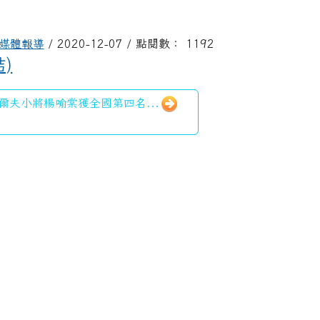
媒體報導
/ 2020-12-07 / 點閱數： 1192
)
爾夫小將楊喻棠獲全國第四名...