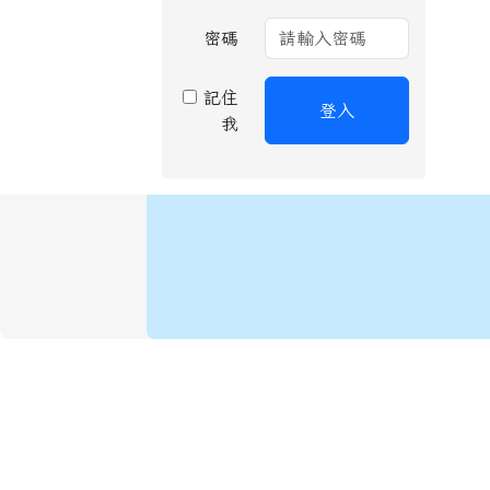
密碼
記住
登入
我
頁尾區域內容