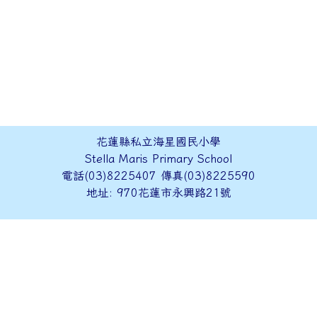
花蓮縣私立海星國民小學
Stella Maris Primary School
電話(03)8225407 傳真(03)8225590
地址: 970花蓮市永興路21號