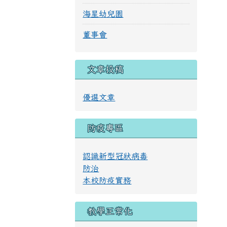
海星幼兒園
董事會
文章投稿
優選文章
防疫專區
認識新型冠狀病毒
防治
本校防疫實務
教學正常化