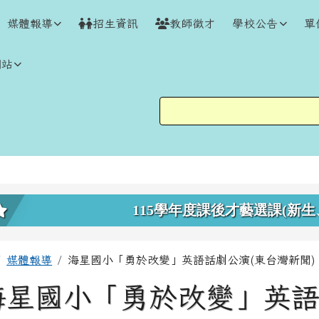
媒體報導
招生資訊
教師徵才
學校公告
單
網站
上中區域內容
115學年度課後才藝選課(新生
主內容區域
回首頁
媒體報導
海星國小「勇於改變」英語話劇公演(東台灣新聞)
海星國小「勇於改變」英語