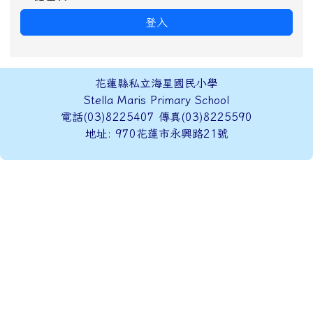
登入
頁尾區域內容
花蓮縣私立海星國民小學
Stella Maris Primary School
電話(03)8225407 傳真(03)8225590
地址: 970花蓮市永興路21號