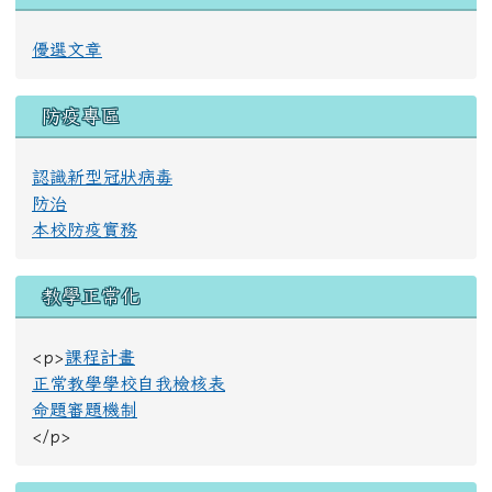
優選文章
防疫專區
認識新型冠狀病毒
防治
本校防疫實務
教學正常化
<p>
課程計畫
正常教學學校自我檢核表
命題審題機制
</p>