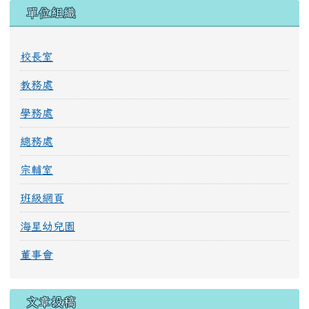
單位組織
校長室
教務處
學務處
總務處
宗輔室
班級網頁
海星幼兒園
董事會
文章投稿