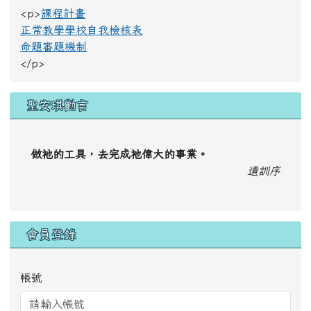
<p>
課程計畫
正常教學學校自我檢核表
命題審題機制
</p>
聖安琪勸言
做祂的工具，去完成祂偉大的事業。
遺訓序
會員登錄
帳號