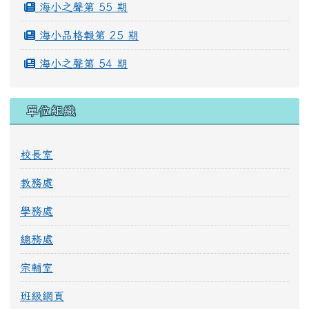
海小之聲第 55 期
海小品格報第 25 期
海小之聲第 54 期
單位組織
校長室
教務處
學務處
總務處
宗輔室
班級網頁