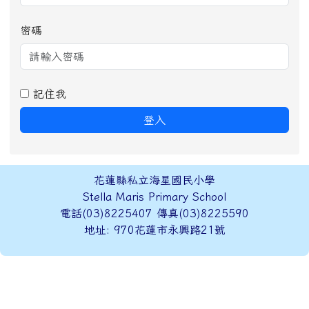
密碼
記住我
登入
頁尾區域內容
花蓮縣私立海星國民小學
Stella Maris Primary School
電話(03)8225407 傳真(03)8225590
地址: 970花蓮市永興路21號