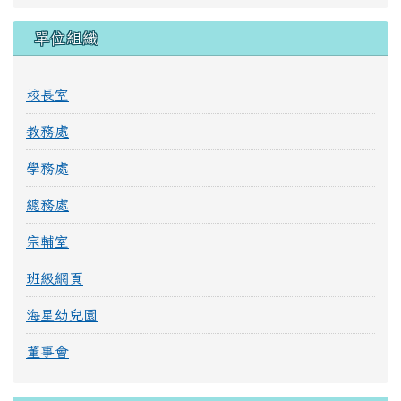
單位組織
校長室
教務處
學務處
總務處
宗輔室
班級網頁
海星幼兒園
董事會