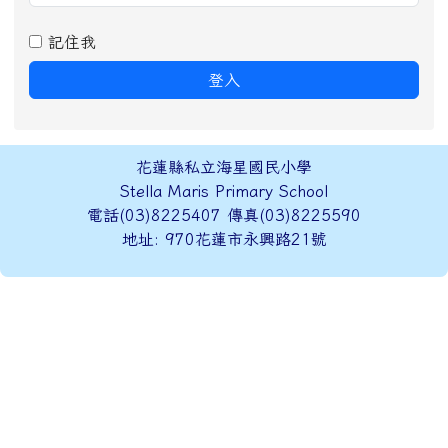
記住我
登入
頁尾區域內容
花蓮縣私立海星國民小學
Stella Maris Primary School
電話(03)8225407 傳真(03)8225590
地址: 970花蓮市永興路21號