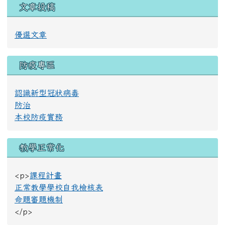
文章投稿
優選文章
防疫專區
認識新型冠狀病毒
防治
本校防疫實務
教學正常化
<p>
課程計畫
正常教學學校自我檢核表
命題審題機制
</p>