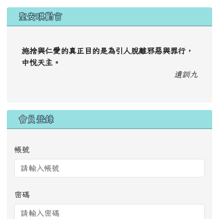
聖安琪勸言
施捨與仁愛的真正目的是為引人脫離邪惡與罪行，
中悅天主。
遺訓九
會員登錄
帳號
密碼