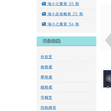
海小之聲第 55 期
海小品格報第 25 期
海小之聲第 54 期
單位組織
校長室
教務處
學務處
總務處
宗輔室
班級網頁