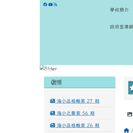
跳至主內容區
學校網站
學校簡介
政府宣導
頁尾區域
左邊區域內容
校刊
海小品格報第 27 期
海小之聲第 56 期
海小品格報第 26 期