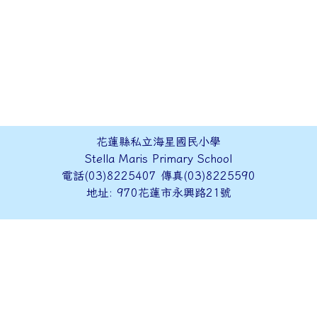
花蓮縣私立海星國民小學
Stella Maris Primary School
電話(03)8225407 傳真(03)8225590
地址: 970花蓮市永興路21號