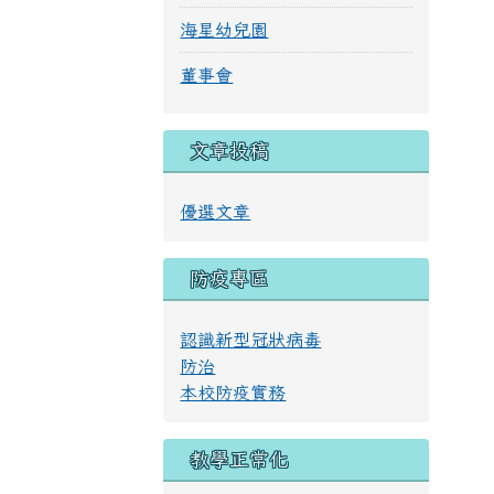
海星幼兒園
董事會
文章投稿
優選文章
防疫專區
認識新型冠狀病毒
防治
本校防疫實務
教學正常化