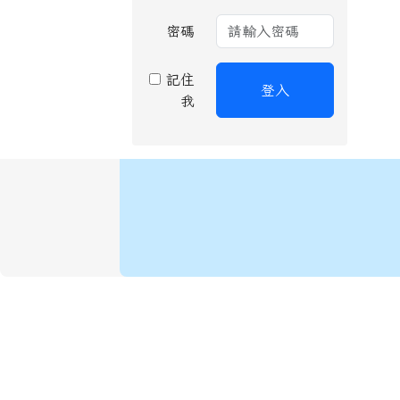
密碼
記住
登入
我
頁尾區域內容