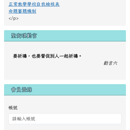
正常教學學校自我檢核表
命題審題機制
</p>
聖安琪勸言
要祈禱，也要督促別人一起祈禱。
勸言六
會員登錄
帳號