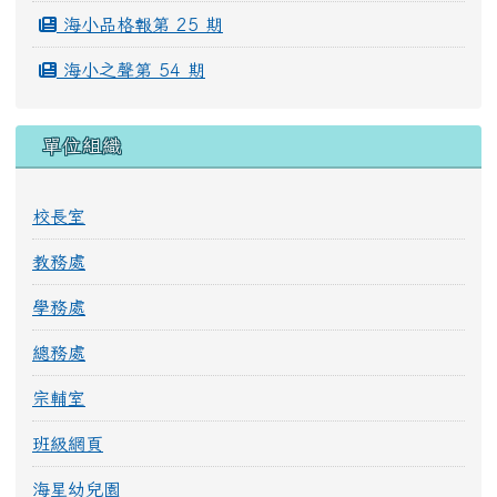
海小品格報第 25 期
海小之聲第 54 期
單位組織
校長室
教務處
學務處
總務處
宗輔室
班級網頁
海星幼兒園