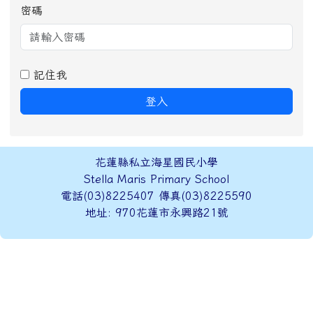
密碼
記住我
登入
頁尾區域內容
花蓮縣私立海星國民小學
Stella Maris Primary School
電話(03)8225407 傳真(03)8225590
地址: 970花蓮市永興路21號