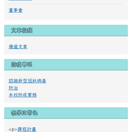
董事會
文章投稿
優選文章
防疫專區
認識新型冠狀病毒
防治
本校防疫實務
教學正常化
<p>
課程計畫