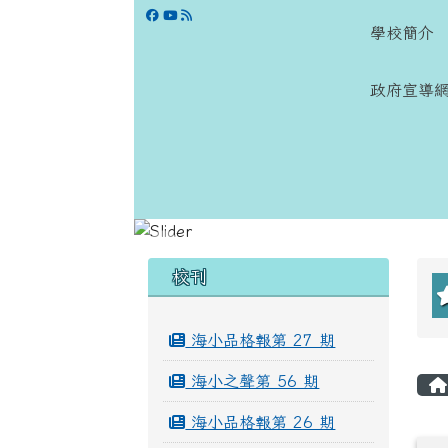
跳至主內容區
學校網站
學校簡介
政府宣導
頁尾區域
左邊區域內容
校刊
海小品格報第 27 期
海小之聲第 56 期
海小品格報第 26 期