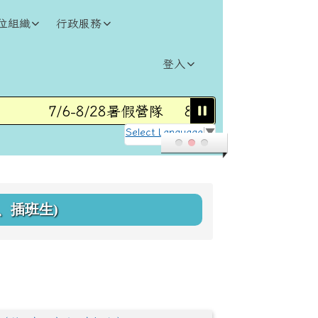
位組織
行政服務
登入
7/6-8/28暑假營隊
8/31(一)115學年度第1
Select Language
▼
、插班生)