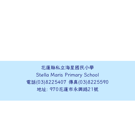
花蓮縣私立海星國民小學
Stella Maris Primary School
電話(03)8225407 傳真(03)8225590
地址: 970花蓮市永興路21號