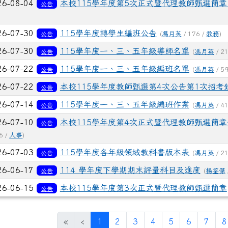
文章列表
26-08-04
本校115學年度第5次正式暨代理教師甄選簡章
公告
26-07-30
115學年度轉學生編班公告
公告
(
馮月英
/ 176 /
教務
)
26-07-30
115學年度一、三、五年級導師名單
公告
(
馮月英
/ 2
26-07-22
115學年度一、三、五年級編班名單
公告
(
馮月英
/ 5
26-07-22
本校115學年度教師甄選第4次公告第1次招考
公告
26-07-14
115學年度一、三、五年級編班作業
公告
(
馮月英
/ 4
26-07-10
本校115學年度第4次正式暨代理教師甄選簡章
公告
6 /
人事
)
26-07-03
115學年度各年級領域教科書版本表
公告
(
馮月英
/ 2
26-06-17
114 學年度下學期期末評量科目及進度
公告
(
楊筌傑
26-06-15
本校115學年度第3次正式暨代理教師甄選簡章
公告
(目前頁次)
«
‹
1
2
3
4
5
6
7
8