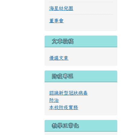
海星幼兒園
董事會
文章投稿
優選文章
防疫專區
認識新型冠狀病毒
防治
本校防疫實務
教學正常化